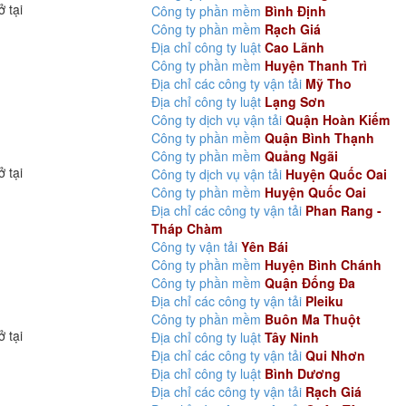
ở tại
Công ty phần mềm
Bình Định
Công ty phần mềm
Rạch Giá
Địa chỉ công ty luật
Cao Lãnh
Công ty phần mềm
Huyện Thanh Trì
Địa chỉ các công ty vận tải
Mỹ Tho
Địa chỉ công ty luật
Lạng Sơn
Công ty dịch vụ vận tải
Quận Hoàn Kiếm
Công ty phần mềm
Quận Bình Thạnh
Công ty phần mềm
Quảng Ngãi
ở tại
Công ty dịch vụ vận tải
Huyện Quốc Oai
Công ty phần mềm
Huyện Quốc Oai
Địa chỉ các công ty vận tải
Phan Rang -
Tháp Chàm
Công ty vận tải
Yên Bái
Công ty phần mềm
Huyện Bình Chánh
Công ty phần mềm
Quận Đống Đa
Địa chỉ các công ty vận tải
Pleiku
Công ty phần mềm
Buôn Ma Thuột
ở tại
Địa chỉ công ty luật
Tây Ninh
Địa chỉ các công ty vận tải
Qui Nhơn
Địa chỉ công ty luật
Bình Dương
Địa chỉ các công ty vận tải
Rạch Giá