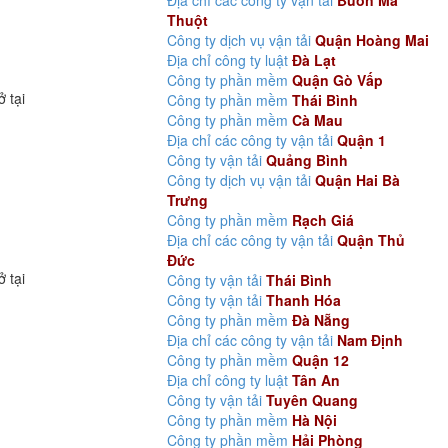
Địa chỉ các công ty vận tải
Buôn Ma
Thuột
Công ty dịch vụ vận tải
Quận Hoàng Mai
Địa chỉ công ty luật
Đà Lạt
Công ty phần mềm
Quận Gò Vấp
ở tại
Công ty phần mềm
Thái Bình
Công ty phần mềm
Cà Mau
Địa chỉ các công ty vận tải
Quận 1
Công ty vận tải
Quảng Bình
Công ty dịch vụ vận tải
Quận Hai Bà
Trưng
Công ty phần mềm
Rạch Giá
Địa chỉ các công ty vận tải
Quận Thủ
Đức
ở tại
Công ty vận tải
Thái Bình
Công ty vận tải
Thanh Hóa
Công ty phần mềm
Đà Nẵng
Địa chỉ các công ty vận tải
Nam Định
Công ty phần mềm
Quận 12
Địa chỉ công ty luật
Tân An
Công ty vận tải
Tuyên Quang
Công ty phần mềm
Hà Nội
Công ty phần mềm
Hải Phòng