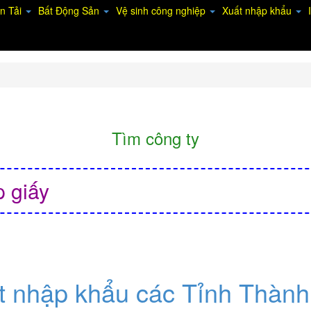
n Tải
Bất Động Sản
Vệ sinh công nghiệp
Xuất nhập khẩu
Tìm công ty
 giấy
t nhập khẩu các Tỉnh Thàn