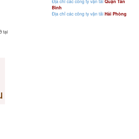
Địa chỉ các công ty vận tải
Quận Tân
Bình
Địa chỉ các công ty vận tải
Hải Phòng
ở tại