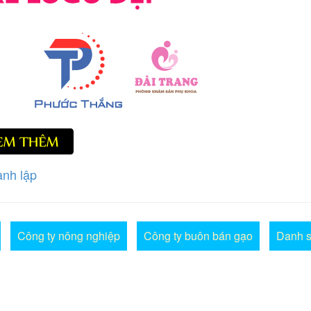
ành lập
Công ty nông nghiệp
Công ty buôn bán gạo
Danh s