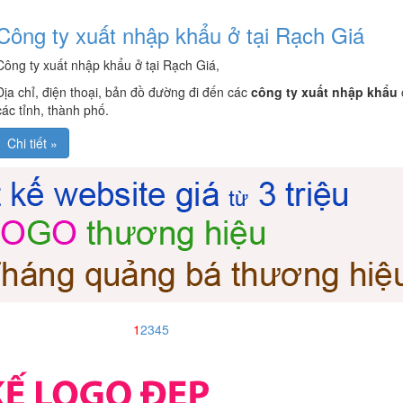
Công ty xuất nhập khẩu ở tại Rạch Giá
Công ty xuất nhập khẩu ở tại Rạch Giá,
Địa chỉ, điện thoại, bản đồ đường đi đến các
công ty xuất nhập khẩu
các tỉnh, thành phố.
Chi tiết »
1
2
3
4
5