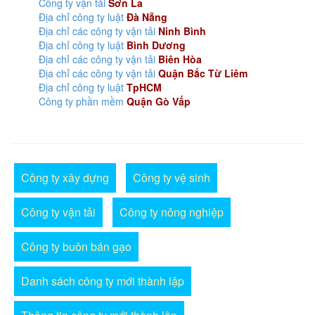
Công ty vận tải
Sơn La
Địa chỉ công ty luật
Đà Nẵng
Địa chỉ các công ty vận tải
Ninh Bình
Địa chỉ công ty luật
Bình Dương
Địa chỉ các công ty vận tải
Biên Hòa
Địa chỉ các công ty vận tải
Quận Bắc Từ Liêm
Địa chỉ công ty luật
TpHCM
Công ty phần mềm
Quận Gò Vấp
Công ty xây dựng
Công ty vệ sinh
Công ty vận tải
Công ty nông nghiệp
Công ty buôn bán gạo
Danh sách công ty mới thành lập