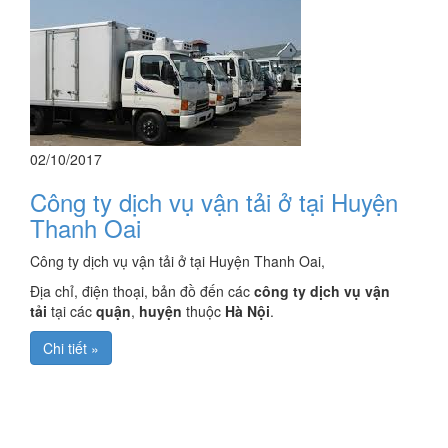
02/10/2017
Công ty dịch vụ vận tải ở tại Huyện
Thanh Oai
Công ty dịch vụ vận tải ở tại Huyện Thanh Oai,
Địa chỉ, điện thoại, bản đồ đến các
công ty dịch vụ vận
tải
tại các
quận
,
huyện
thuộc
Hà Nội
.
Chi tiết »