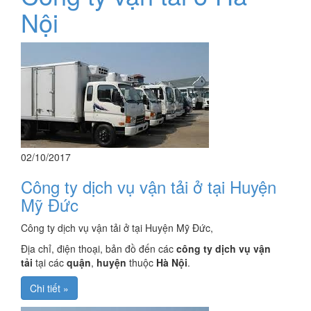
Nội
02/10/2017
Công ty dịch vụ vận tải ở tại Huyện
Mỹ Đức
Công ty dịch vụ vận tải ở tại Huyện Mỹ Đức,
Địa chỉ, điện thoại, bản đồ đến các
công ty dịch vụ vận
tải
tại các
quận
,
huyện
thuộc
Hà Nội
.
Chi tiết »