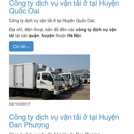
Công ty dịch vụ vận tải ở tại Huyện
Quốc Oai
Công ty dịch vụ vận tải ở tại Huyện Quốc Oai,
Địa chỉ, điện thoại, bản đồ đến các
công ty dịch vụ vận
tải
tại các
quận
,
huyện
thuộc
Hà Nội
.
Chi tiết »
02/10/2017
Công ty dịch vụ vận tải ở tại Huyện
Đan Phượng