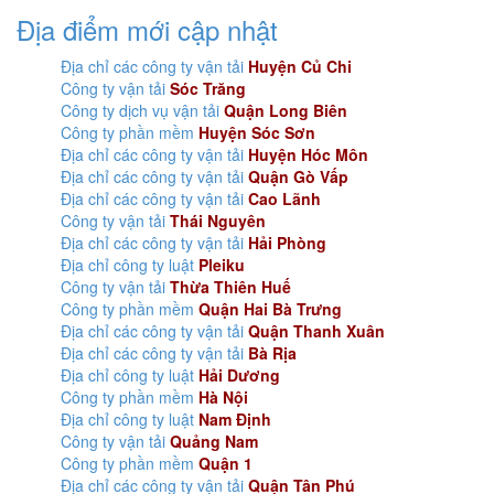
Địa điểm mới cập nhật
Địa chỉ các công ty vận tải
Huyện Củ Chi
Công ty vận tải
Sóc Trăng
Công ty dịch vụ vận tải
Quận Long Biên
Công ty phần mềm
Huyện Sóc Sơn
Địa chỉ các công ty vận tải
Huyện Hóc Môn
Địa chỉ các công ty vận tải
Quận Gò Vấp
Địa chỉ các công ty vận tải
Cao Lãnh
Công ty vận tải
Thái Nguyên
Địa chỉ các công ty vận tải
Hải Phòng
Địa chỉ công ty luật
Pleiku
Công ty vận tải
Thừa Thiên Huế
Công ty phần mềm
Quận Hai Bà Trưng
Địa chỉ các công ty vận tải
Quận Thanh Xuân
Địa chỉ các công ty vận tải
Bà Rịa
Địa chỉ công ty luật
Hải Dương
Công ty phần mềm
Hà Nội
Địa chỉ công ty luật
Nam Định
Công ty vận tải
Quảng Nam
Công ty phần mềm
Quận 1
Địa chỉ các công ty vận tải
Quận Tân Phú