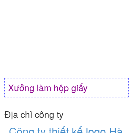
Xưởng làm hộp giấy
Địa chỉ công ty
Công ty thiết kế logo Hà