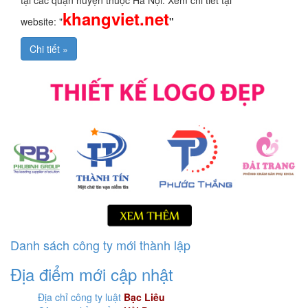
tại các quận huyện thuộc Hà Nội. Xem chi tiết tại
khangviet.net
website: "
"
Chi tiết »
Danh sách công ty mới thành lập
Địa điểm mới cập nhật
Địa chỉ công ty luật
Bạc Liêu