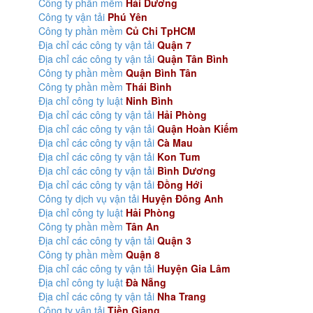
Công ty phần mềm
Hải Dương
Công ty vận tải
Phú Yên
Công ty phần mềm
Củ Chi TpHCM
Địa chỉ các công ty vận tải
Quận 7
Địa chỉ các công ty vận tải
Quận Tân Bình
Công ty phần mềm
Quận Bình Tân
Công ty phần mềm
Thái Bình
Địa chỉ công ty luật
Ninh Bình
Địa chỉ các công ty vận tải
Hải Phòng
Địa chỉ các công ty vận tải
Quận Hoàn Kiếm
Địa chỉ các công ty vận tải
Cà Mau
Địa chỉ các công ty vận tải
Kon Tum
Địa chỉ các công ty vận tải
Bình Dương
Địa chỉ các công ty vận tải
Đồng Hới
Công ty dịch vụ vận tải
Huyện Đông Anh
Địa chỉ công ty luật
Hải Phòng
Công ty phần mềm
Tân An
Địa chỉ các công ty vận tải
Quận 3
Công ty phần mềm
Quận 8
Địa chỉ các công ty vận tải
Huyện Gia Lâm
Địa chỉ công ty luật
Đà Nẵng
Địa chỉ các công ty vận tải
Nha Trang
Công ty vận tải
Tiền Giang