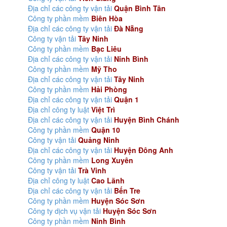
Địa chỉ các công ty vận tải
Quận Bình Tân
Công ty phần mềm
Biên Hòa
Địa chỉ các công ty vận tải
Đà Nẵng
Công ty vận tải
Tây Ninh
Công ty phần mềm
Bạc Liêu
Địa chỉ các công ty vận tải
Ninh Bình
Công ty phần mềm
Mỹ Tho
Địa chỉ các công ty vận tải
Tây Ninh
Công ty phần mềm
Hải Phòng
Địa chỉ các công ty vận tải
Quận 1
Địa chỉ công ty luật
Việt Trì
Địa chỉ các công ty vận tải
Huyện Bình Chánh
Công ty phần mềm
Quận 10
Công ty vận tải
Quảng Ninh
Địa chỉ các công ty vận tải
Huyện Đông Anh
Công ty phần mềm
Long Xuyên
Công ty vận tải
Trà Vinh
Địa chỉ công ty luật
Cao Lãnh
Địa chỉ các công ty vận tải
Bến Tre
Công ty phần mềm
Huyện Sóc Sơn
Công ty dịch vụ vận tải
Huyện Sóc Sơn
Công ty phần mềm
Ninh Bình