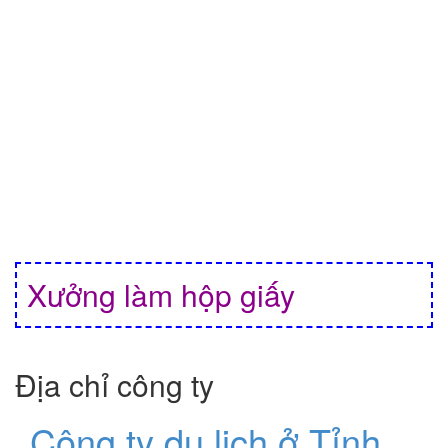
Xưởng làm hộp giấy
Địa chỉ công ty
Công ty du lịch ở Tỉnh