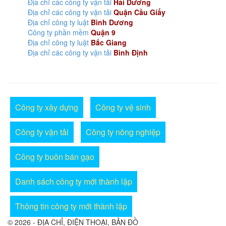
Địa chỉ các công ty vận tải
Hải Dương
Địa chỉ các công ty vận tải
Quận Cầu Giấy
Địa chỉ công ty luật
Bình Dương
Công ty phần mềm
Quận 9
Địa chỉ công ty luật
Bắc Giang
Địa chỉ các công ty vận tải
Bình Định
Công ty xây dựng
Công ty vệ sinh
Công ty vận tải
Công ty nông nghiệp
Công ty buôn bán gạo
Danh sách công ty mới thành lập
Thông tin công ty mới thành lập
© 2026 - ĐỊA CHỈ, ĐIỆN THOẠI, BẢN ĐỒ