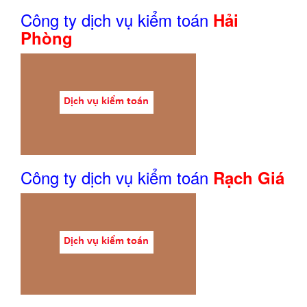
Công ty dịch vụ kiểm toán
Hải
Phòng
Công ty dịch vụ kiểm toán
Rạch Giá