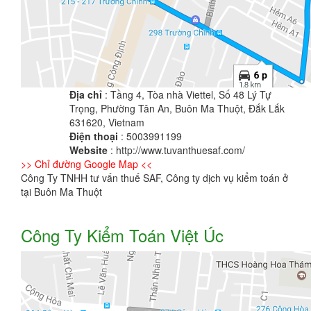
Địa chỉ
: Tầng 4, Tòa nhà Viettel, Số 48 Lý Tự
Trọng, Phường Tân An, Buôn Ma Thuột, Đắk Lắk
631620, Vietnam
Điện thoại
: 5003991199
Website
: http://www.tuvanthuesaf.com/
>> Chỉ đường Google Map <<
Công Ty TNHH tư vấn thuế SAF, Công ty dịch vụ kiểm toán ở
tại Buôn Ma Thuột
Công Ty Kiểm Toán Việt Úc