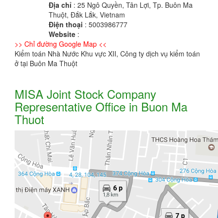
Địa chỉ
: 25 Ngô Quyền, Tân Lợi, Tp. Buôn Ma
Thuột, Đắk Lắk, Vietnam
Điện thoại
: 5003986777
Website
:
>> Chỉ đường Google Map <<
Kiểm toán Nhà Nước Khu vực XII, Công ty dịch vụ kiểm toán
ở tại Buôn Ma Thuột
MISA Joint Stock Company
Representative Office in Buon Ma
Thuot