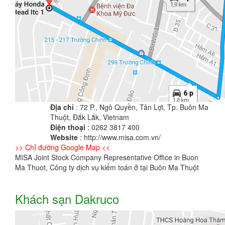
Địa chỉ
: 72 P., Ngô Quyền, Tân Lợi, Tp. Buôn Ma
Thuột, Đắk Lắk, Vietnam
Điện thoại
: 0262 3817 400
Website
: http://www.misa.com.vn/
>> Chỉ đường Google Map <<
MISA Joint Stock Company Representative Office in Buon
Ma Thuot, Công ty dịch vụ kiểm toán ở tại Buôn Ma Thuột
Khách sạn Dakruco