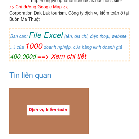
http://congtycophandulichdaklak.business.site/
>> Chỉ đường Google Map <<
Corporation Dak Lak tourism, Công ty dịch vụ kiểm toán ở tại
Buôn Ma Thuột
File Excel
Bạn cần:
(tên, địa chỉ, điện thoại, website
1000
...) của
doanh nghiệp, cửa hàng kinh doanh giá
==> Xem chi tiết
400.000đ
Tin liên quan