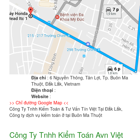
Địa chỉ
: 6 Nguyễn Thông, Tân Lợi, Tp. Buôn Ma
Thuột, Đắk Lắk, Vietnam
Điện thoại
:
Website
:
>> Chỉ đường Google Map <<
Công Ty Tnhh Kiểm Toán & Tư Vấn Tín Việt Tại Đắk Lắk,
Công ty dịch vụ kiểm toán ở tại Buôn Ma Thuột
Công Ty Tnhh Kiểm Toán Avn Việt