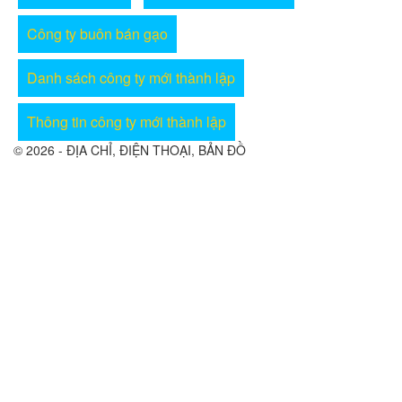
Công ty buôn bán gạo
Danh sách công ty mới thành lập
Thông tin công ty mới thành lập
© 2026 - ĐỊA CHỈ, ĐIỆN THOẠI, BẢN ĐỒ