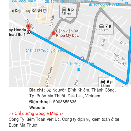
Địa chỉ
: 62 Nguyễn Bỉnh Khiêm, Thành Công,
Tp. Buôn Ma Thuột, Đắk Lắk, Vietnam
Điện thoại
: 5003855836
Website
:
>> Chỉ đường Google Map <<
Công Ty Kiểm Toán Việt Úc, Công ty dịch vụ kiểm toán ở tại
Buôn Ma Thuột