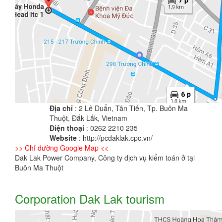
Địa chỉ
: 2 Lê Duẩn, Tân Tiến, Tp. Buôn Ma
Thuột, Đắk Lắk, Vietnam
Điện thoại
: 0262 2210 235
Website
: http://pcdaklak.cpc.vn/
>> Chỉ đường Google Map <<
Dak Lak Power Company, Công ty dịch vụ kiểm toán ở tại
Buôn Ma Thuột
Corporation Dak Lak tourism