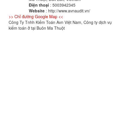
Điện thoại
: 5003942345
Website
: http://www.avnaudit.vn/
>> Chỉ đường Google Map <<
Công Ty Tnhh Kiểm Toán Avn Việt Nam, Công ty dịch vụ
kiểm toán ở tại Buôn Ma Thuột