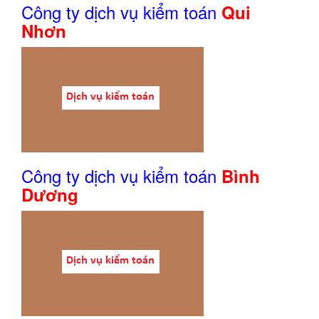
Công ty dịch vụ kiểm toán
Qui
Nhơn
Công ty dịch vụ kiểm toán
Bình
Dương