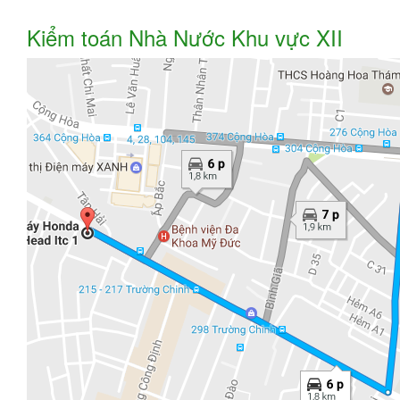
Kiểm toán Nhà Nước Khu vực XII