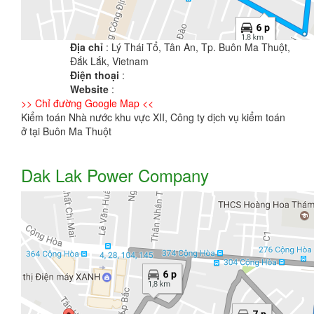
Địa chỉ
: Lý Thái Tổ, Tân An, Tp. Buôn Ma Thuột,
Đắk Lắk, Vietnam
Điện thoại
:
Website
:
>> Chỉ đường Google Map <<
Kiểm toán Nhà nước khu vực XII, Công ty dịch vụ kiểm toán
ở tại Buôn Ma Thuột
Dak Lak Power Company