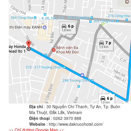
Địa chỉ
: 30 Nguyễn Chí Thanh, Tự An, Tp. Buôn
Ma Thuột, Đắk Lắk, Vietnam
Điện thoại
: 0262 3970 888
Website
: http://www.dakrucohotel.com/
>> Chỉ đường Google Map <<