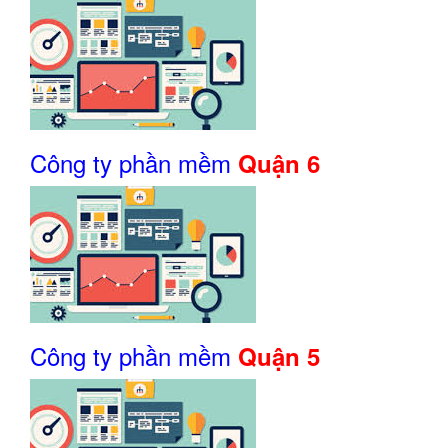
Công ty phần mềm
Quận 6
Công ty phần mềm
Quận 5