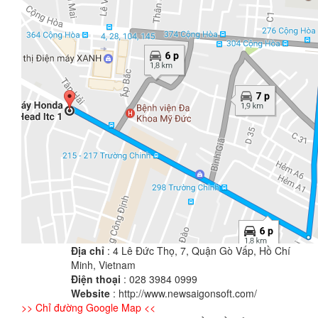
Địa chỉ
: 4 Lê Đức Thọ, 7, Quận Gò Vấp, Hồ Chí
Minh, Vietnam
Điện thoại
: 028 3984 0999
Website
: http://www.newsaigonsoft.com/
>> Chỉ đường Google Map <<