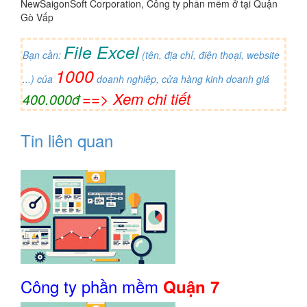
NewSaigonSoft Corporation, Công ty phần mềm ở tại Quận
Gò Vấp
File Excel
Bạn cần:
(tên, địa chỉ, điện thoại, website
1000
...) của
doanh nghiệp, cửa hàng kinh doanh giá
==> Xem chi tiết
400.000đ
Tin liên quan
Công ty phần mềm
Quận 7