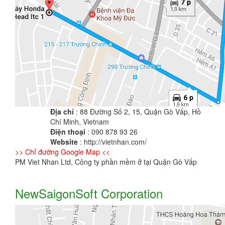
Địa chỉ
: 88 Đường Số 2, 15, Quận Gò Vấp, Hồ
Chí Minh, Vietnam
Điện thoại
: 090 878 93 26
Website
: http://vietnhan.com/
>> Chỉ đường Google Map <<
PM Viet Nhan Ltd, Công ty phần mềm ở tại Quận Gò Vấp
NewSaigonSoft Corporation