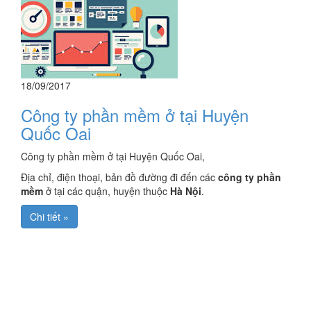
18/09/2017
Công ty phần mềm ở tại Huyện
Quốc Oai
Công ty phần mềm ở tại Huyện Quốc Oai,
Địa chỉ, điện thoại, bản đồ đường đi đến các
công ty phần
mềm
ở tại các quận, huyện thuộc
Hà Nội
.
Chi tiết »