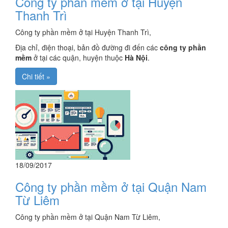
Công ty phần mềm ở tại Huyện
Thanh Trì
Công ty phần mềm ở tại Huyện Thanh Trì,
Địa chỉ, điện thoại, bản đồ đường đi đến các
công ty phần
mềm
ở tại các quận, huyện thuộc
Hà Nội
.
Chi tiết »
18/09/2017
Công ty phần mềm ở tại Quận Nam
Từ Liêm
Công ty phần mềm ở tại Quận Nam Từ Liêm,