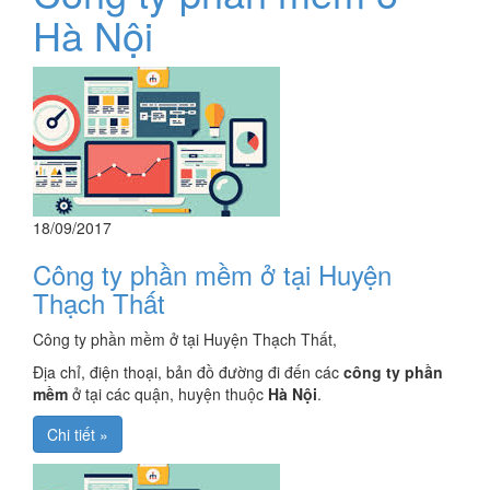
Hà Nội
18/09/2017
Công ty phần mềm ở tại Huyện
Thạch Thất
Công ty phần mềm ở tại Huyện Thạch Thất,
Địa chỉ, điện thoại, bản đồ đường đi đến các
công ty phần
mềm
ở tại các quận, huyện thuộc
Hà Nội
.
Chi tiết »