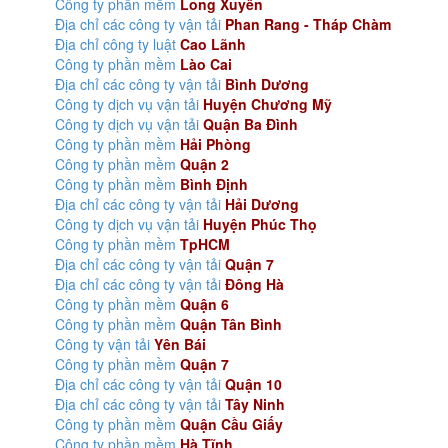
Công ty phần mềm
Long Xuyên
Địa chỉ các công ty vận tải
Phan Rang - Tháp Chàm
Địa chỉ công ty luật
Cao Lãnh
Công ty phần mềm
Lào Cai
Địa chỉ các công ty vận tải
Bình Dương
Công ty dịch vụ vận tải
Huyện Chương Mỹ
Công ty dịch vụ vận tải
Quận Ba Đình
Công ty phần mềm
Hải Phòng
Công ty phần mềm
Quận 2
Công ty phần mềm
Bình Định
Địa chỉ các công ty vận tải
Hải Dương
Công ty dịch vụ vận tải
Huyện Phúc Thọ
Công ty phần mềm
TpHCM
Địa chỉ các công ty vận tải
Quận 7
Địa chỉ các công ty vận tải
Đông Hà
Công ty phần mềm
Quận 6
Công ty phần mềm
Quận Tân Bình
Công ty vận tải
Yên Bái
Công ty phần mềm
Quận 7
Địa chỉ các công ty vận tải
Quận 10
Địa chỉ các công ty vận tải
Tây Ninh
Công ty phần mềm
Quận Cầu Giấy
Công ty phần mềm
Hà Tĩnh