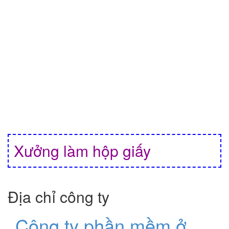
Xưởng làm hộp giấy
Địa chỉ công ty
Công ty phần mềm ở