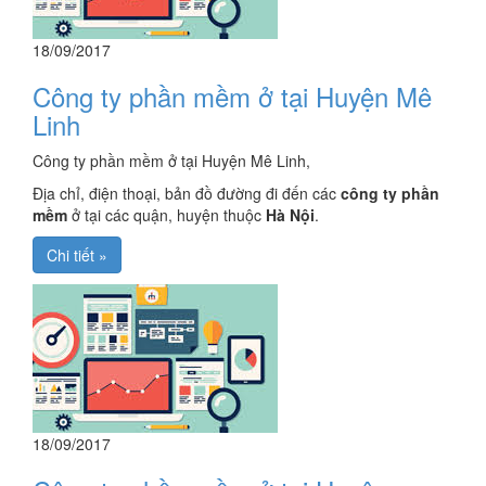
18/09/2017
Công ty phần mềm ở tại Huyện Mê
Linh
Công ty phần mềm ở tại Huyện Mê Linh,
Địa chỉ, điện thoại, bản đồ đường đi đến các
công ty phần
mềm
ở tại các quận, huyện thuộc
Hà Nội
.
Chi tiết »
18/09/2017