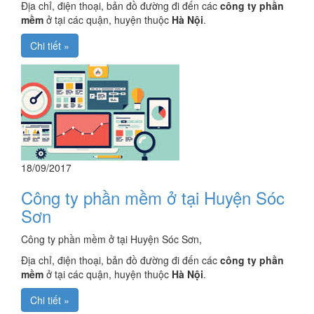
Địa chỉ, điện thoại, bản đồ đường đi đến các
công ty phần
mềm
ở tại các quận, huyện thuộc
Hà Nội
.
Chi tiết »
18/09/2017
Công ty phần mềm ở tại Huyện Sóc
Sơn
Công ty phần mềm ở tại Huyện Sóc Sơn,
Địa chỉ, điện thoại, bản đồ đường đi đến các
công ty phần
mềm
ở tại các quận, huyện thuộc
Hà Nội
.
Chi tiết »